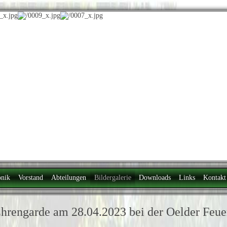
nik
Vorstand
Abteilungen
Bildergalerie
Downloads
Links
Kontakt
hrengarde am 28.04.2023 bei der Oelder Feu