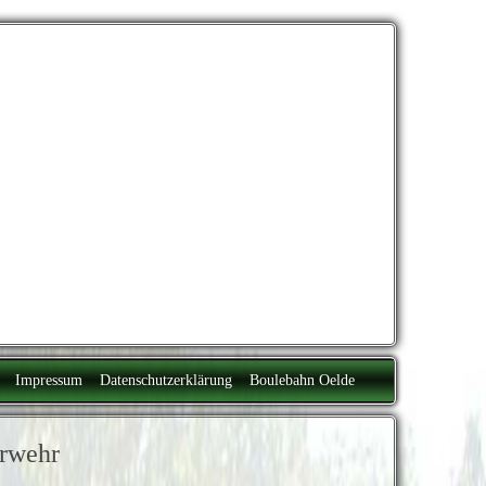
Impressum
Datenschutzerklärung
Boulebahn Oelde
erwehr