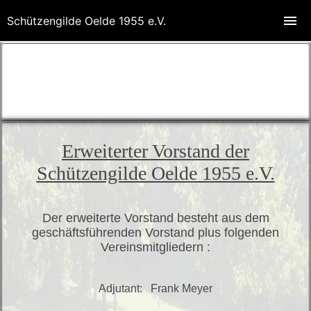
Schützengilde Oelde 1955 e.V.
Erweiterter Vorstand der
Schützengilde Oelde 1955 e.V.
Der erweiterte Vorstand besteht aus dem
geschäftsführenden Vorstand plus folgenden
Vereinsmitgliedern :
Adjutant
: Frank Meyer