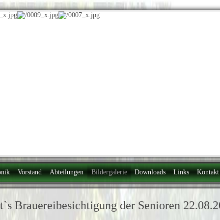
nik
Vorstand
Abteilungen
Bildergalerie
Downloads
Links
Kontakt
t`s Brauereibesichtigung der Senioren 22.08.